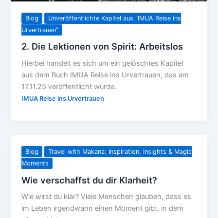
Blog
Unveröffentlichte Kapitel aus "IMUA Reise ins
Urvertrauen"
2. Die Lektionen von Spirit: Arbeitslos
Hierbei handelt es sich um ein gelöschtes Kapitel
aus dem Buch IMUA Reise ins Urvertrauen, das am
17.11.25 veröffentlicht wurde.
IMUA Reise ins Urvertrauen
Blog
Travel with Makana: Inspiration, Insights & Magic
Moments
Wie verschaffst du dir Klarheit?
Wie wirst du klar? Viele Menschen glauben, dass es
im Leben irgendwann einen Moment gibt, in dem