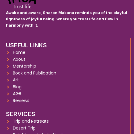
Awake and aware, Sharon Makana reminds you of the playful
lightness of joyful being, where you trust life and flow in
harmony with it.
USEFUL LINKS
Home
About
Mentorship
Book and Publication
Art
Blog
AGB
Reviews
SERVICES
Trip and Retreats
Desert Trip