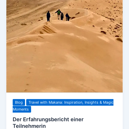
Blog
Travel with Makana: Inspiration, Insights & Magic
Moments
Der Erfahrungsbericht einer
Teilnehmerin