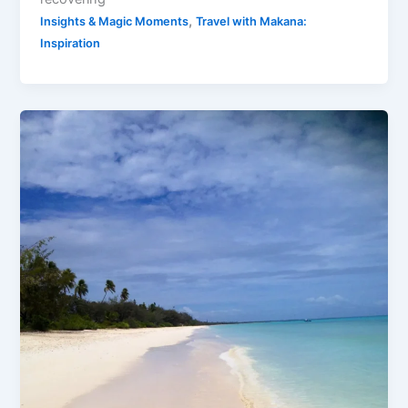
,
Insights & Magic Moments
Travel with Makana:
Inspiration