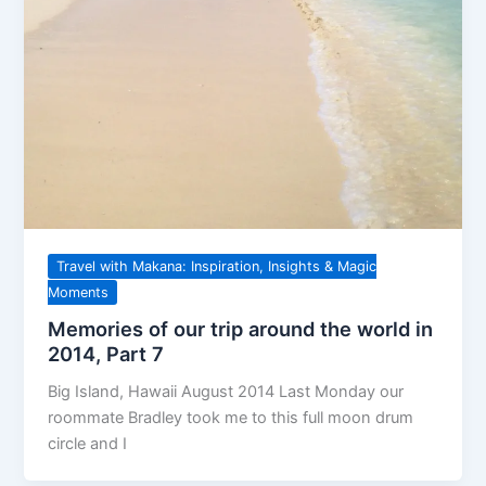
Travel with Makana: Inspiration, Insights & Magic
Moments
Memories of our trip around the world in
2014, Part 7
Big Island, Hawaii August 2014 Last Monday our
roommate Bradley took me to this full moon drum
circle and I