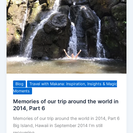
Blog
Travel with Makana: Inspiration, Insights & Magic
Moments
Memories of our trip around the world in
2014, Part 6
Memories of our trip around the world in 2014, Part 6
Big Island, Hawaii in September 2014 I’m still
recovering