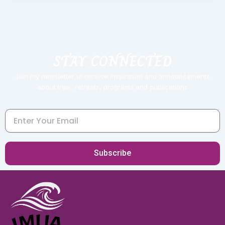
STAY CONNECTED
Join my newsletter to receive inspiration and announcements
about trips, retreats, programs and publications
Email
Subscribe