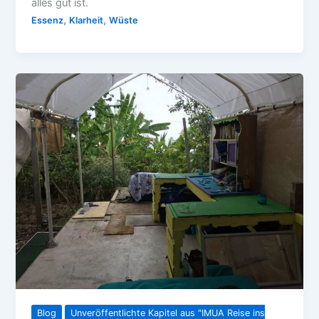
alles gut ist.
,
,
Essenz
Klarheit
Wüste
Blog
Unveröffentlichte Kapitel aus "IMUA Reise ins