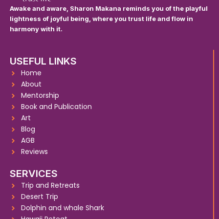
Awake and aware, Sharon Makana reminds you of the playful
lightness of joyful being, where you trust life and flow in
harmony with it.
USEFUL LINKS
Home
About
Mentorship
Book and Publication
Art
Blog
AGB
Reviews
SERVICES
Trip and Retreats
Desert Trip
Dolphin and whale Shark