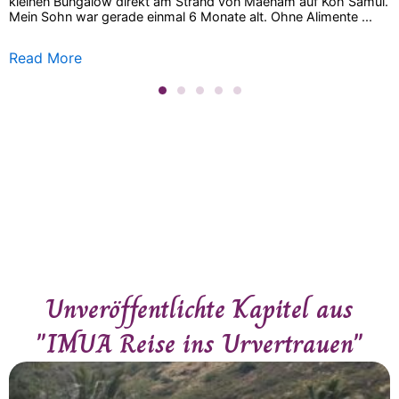
kleinen Bungalow direkt am Strand von Maenam auf Koh Samui.
Mein Sohn war gerade einmal 6 Monate alt. Ohne Alimente ...
Read More
Unveröffentlichte Kapitel aus
"IMUA Reise ins Urvertrauen"