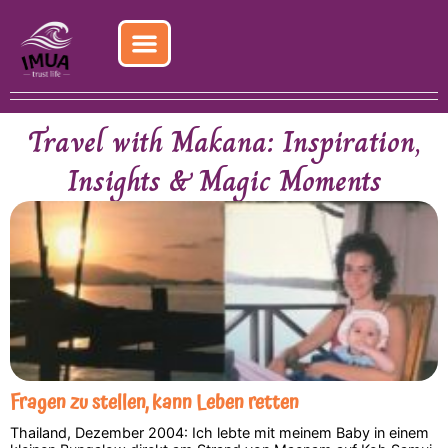
Skip
to
content
Travel with Makana: Inspiration,
Insights & Magic Moments
Fragen zu stellen, kann Leben retten
Thailand, Dezember 2004: Ich lebte mit meinem Baby in einem